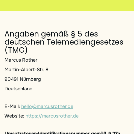
Angaben gemäß § 5 des
deutschen Telemediengesetzes
(TMG)
Marcus Rother
Martin-Albert-Str. 8
90491 Nürnberg
Deutschland
E-Mail:
hello@marcusrother.de
Website:
https://marcusrother.de
Umsatzsteuer-Identifikationsnummer gemäß § 27a