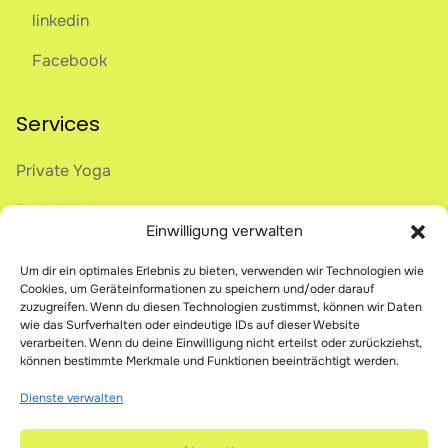
linkedin
Facebook
Services
Private Yoga
Body Work
Einwilligung verwalten
Onlive Breathwork
Um dir ein optimales Erlebnis zu bieten, verwenden wir Technologien wie
Science of Being Human
Cookies, um Geräteinformationen zu speichern und/oder darauf
zuzugreifen. Wenn du diesen Technologien zustimmst, können wir Daten
wie das Surfverhalten oder eindeutige IDs auf dieser Website
verarbeiten. Wenn du deine Einwilligung nicht erteilst oder zurückziehst,
Legal
können bestimmte Merkmale und Funktionen beeinträchtigt werden.
Impressum
Dienste verwalten
Datenschutz