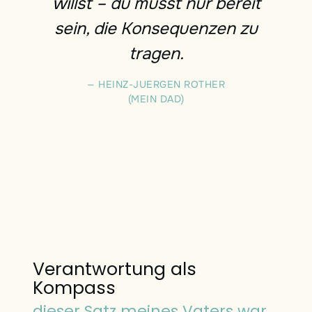
willst – du musst nur bereit
sein, die Konsequenzen zu
tragen.
HEINZ-JUERGEN ROTHER
(MEIN DAD)
Verantwortung als
Kompass
dieser Satz meines Vaters war