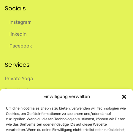
Socials
Instagram
linkedin
Facebook
Services
Private Yoga
Body Work
Einwilligung verwalten
Onlive Breathwork
Um dir ein optimales Erlebnis zu bieten, verwenden wir Technologien wie
Science of Being Human
Cookies, um Geräteinformationen zu speichern und/oder darauf
zuzugreifen. Wenn du diesen Technologien zustimmst, können wir Daten
wie das Surfverhalten oder eindeutige IDs auf dieser Website
verarbeiten. Wenn du deine Einwilligung nicht erteilst oder zurückziehst,