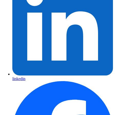
linkedin