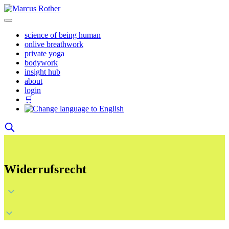
Skip
to
content
science of being human
onlive breathwork
private yoga
bodywork
insight hub
about
login
🛒
Widerrufsrecht