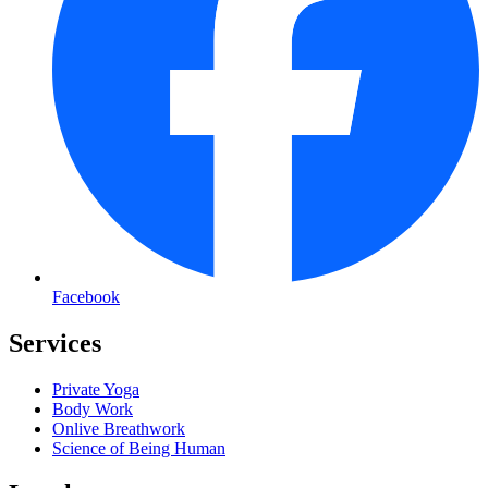
Facebook
Services
Private Yoga
Body Work
Onlive Breathwork
Science of Being Human