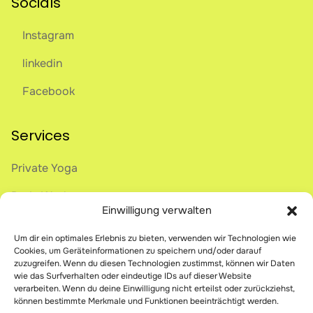
Socials
Instagram
linkedin
Facebook
Services
Private Yoga
Body Work
Einwilligung verwalten
Onlive Breathwork
Um dir ein optimales Erlebnis zu bieten, verwenden wir Technologien wie
Online Courses
Cookies, um Geräteinformationen zu speichern und/oder darauf
zuzugreifen. Wenn du diesen Technologien zustimmst, können wir Daten
wie das Surfverhalten oder eindeutige IDs auf dieser Website
verarbeiten. Wenn du deine Einwilligung nicht erteilst oder zurückziehst,
Legal
können bestimmte Merkmale und Funktionen beeinträchtigt werden.