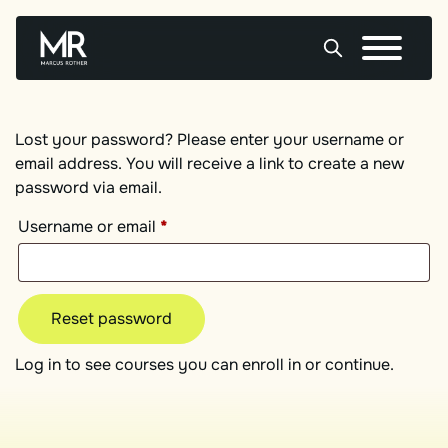
Skip
to
content
Lost your password? Please enter your username or
email address. You will receive a link to create a new
password via email.
Required
Username or email
*
Reset password
Log in to see courses you can enroll in or continue.