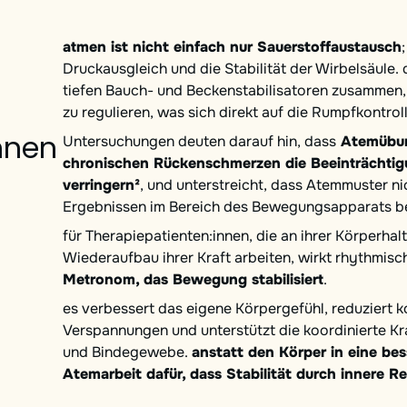
atmen ist nicht einfach nur Sauerstoffaustausch
Druckausgleich und die Stabilität der Wirbelsäule. 
tiefen Bauch- und Beckenstabilisatoren zusammen
zu regulieren, was sich direkt auf die Rumpfkontrol
innen
Untersuchungen deuten darauf hin, dass
Atemübun
chronischen Rückenschmerzen die Beeinträchtig
verringern²
, und unterstreicht, dass Atemmuster ni
Ergebnissen im Bereich des Bewegungsapparats b
für Therapiepatienten:innen, die an ihrer Körperha
Wiederaufbau ihrer Kraft arbeiten, wirkt rhythmis
Metronom, das Bewegung stabilisiert
.
es verbessert das eigene Körpergefühl, reduziert
Verspannungen und unterstützt die koordinierte K
und Bindegewebe.
anstatt den Körper in eine be
Atemarbeit dafür, dass Stabilität durch innere R