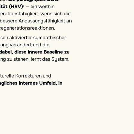
ität (HRV)¹
— ein weithin
erationsfähigkeit. wenn sich die
e bessere Anpassungsfähigkeit an
 Regenerationsreaktionen.
nisch aktivierter sympathischer
tung verändert und die
dabei, diese innere Baseline zu
ung zu stehen, lernt das System,
turelle Korrekturen und
gliches internes Umfeld, in