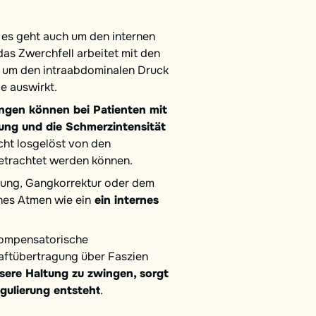
; es geht auch um den internen
das Zwerchfell arbeitet mit den
, um den intraabdominalen Druck
le auswirkt.
gen können bei Patienten mit
ung und die Schmerzintensität
cht losgelöst von den
etrachtet werden können.
ltung, Gangkorrektur oder dem
ches Atmen wie ein
ein internes
 kompensatorische
raftübertragung über Faszien
ssere Haltung zu zwingen, sorgt
egulierung entsteht
.