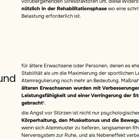
vorübergehenden Stressfaktoren um. diese Widers
nützlich in der Rehabilitationsphase
wo eine schri
Belastung erforderlich ist.
für ältere Erwachsene oder Personen, denen es ehe
Stabilität als um die Maximierung der sportlichen L
und
Atemregulierung noch mehr an Bedeutung. Maßna
älteren Erwachsenen wurden mit Verbesserungen
Leistungsfähigkeit und einer Verringerung der S
gebracht⁵
.
die Angst vor Stürzen ist nicht nur psychologische
Körperhaltung, den Muskeltonus und die Bewegu
wenn sich Atemmuster zu tieferen, langsameren R
Nervensystem zur Ruhe, und als Nebeneffekt verbes