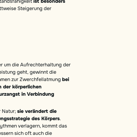
tandsfähigkeit
ist besonders
ttweise Steigerung der
r um die Aufrechterhaltung der
eistung geht, gewinnt die
hmen zur Zwerchfellatmung
bei
 der körperlichen
turzangst in Verbindung
r Natur;
sie verändert die
ngsstrategie des Körpers
.
hythmen verlagern, kommt das
sern sich oft auch die