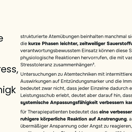
e
strukturierte Atemübungen beinhalten manchmal si
die
kurze Phasen leichter, zeitweiliger Sauersto
verantwortungsbewusstem Einsatz können diese St
physiologische Reaktionen hervorrufen, die mit va
Stresstoleranz zusammenhängen³.
ress,
Untersuchungen zu Atemtechniken mit intermittie
Auswirkungen auf Entzündungsmarker und die Imm
higk
bedeutet zwar nicht, dass jeder Einzelne dadurch 
Leistungsschub erlebt, deutet aber darauf hin, das
systemische Anpassungsfähigkeit verbessern ka
für Therapiepatienten bedeutet das
eine verbesser
ruhigere körperliche Reaktion auf Anstrengung
. 
übermäßiger Anspannung oder Angst zu reagieren, g