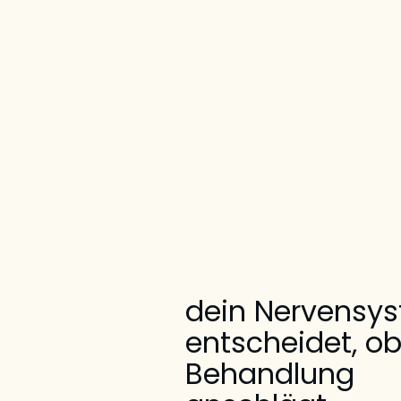
dein Nervensy
entscheidet, ob
Behandlung