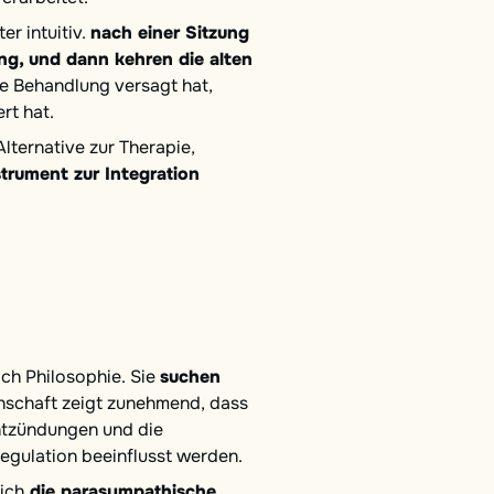
er intuitiv.
nach einer Sitzung
ng, und dann kehren die alten
die Behandlung versagt hat,
rt hat.
 Alternative zur Therapie,
trument zur Integration
ch Philosophie. Sie
suchen
nschaft zeigt zunehmend, dass
ntzündungen und die
egulation beeinflusst werden.
ich
die parasympathische