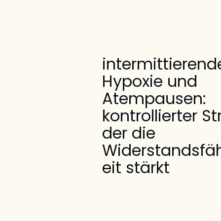
intermittierend
Hypoxie und
Atempausen:
kontrollierter St
der die
Widerstandsfä
eit stärkt