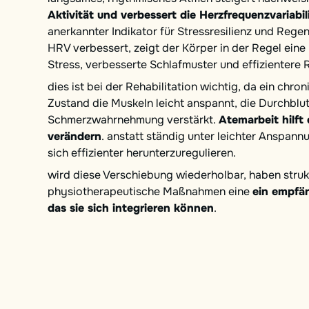
Aktivität und verbessert die Herzfrequenzvariabil
anerkannter Indikator für Stressresilienz und Regen
HRV verbessert, zeigt der Körper in der Regel ein
Stress, verbesserte Schlafmuster und effizientere
dies ist bei der Rehabilitation wichtig, da ein chro
Zustand die Muskeln leicht anspannt, die Durchblu
Schmerzwahrnehmung verstärkt.
Atemarbeit hilft 
verändern
. anstatt ständig unter leichter Anspann
sich effizienter herunterzuregulieren.
wird diese Verschiebung wiederholbar, haben struk
physiotherapeutische Maßnahmen eine
ein empfän
das sie sich integrieren können
.