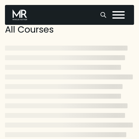
Skip
to
content
All Courses