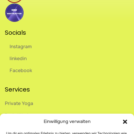
Socials
Instagram
linkedin
Facebook
Services
Private Yoga
Body Work
Einwilligung verwalten
Onlive Breathwork
Um dir ein optimales Erlebnis zu bieten, verwenden wir Technologien wie