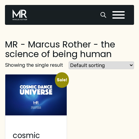
MR - Marcus Rother - the
Skip
to
science of being human
content
Showing the single result
Sale!
cosmic